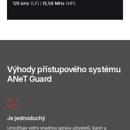
125 kHz
(LF) i
13,56 MHz
(HF).
Výhody přístupového systému
ANeT Guard
Je jednoduchý
Umožňuje velmi snadnou správu uživatelů, karet a