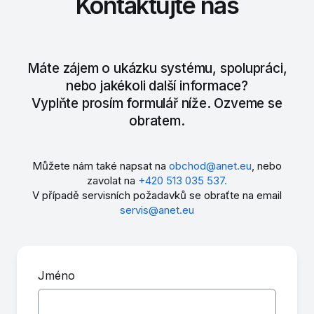
Kontaktujte nás
Máte zájem o ukázku systému, spolupráci,
nebo jakékoli další informace?
Vyplňte prosím formulář níže. Ozveme se
obratem.
Můžete nám také napsat na
obchod@anet.eu
, nebo
zavolat na
+420 513 035 537.
V případě servisních požadavků se obraťte na email
servis@anet.eu
Jméno