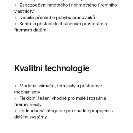
•
Zabezpečení hmotného i nehmotného firemního
vlastnictví
•
Detailní přehled o pohybu pracovníků
•
Kontrola přístupu k chráněným prostorám a
firemním datům
Kvalitní technologie
•
Moderní
snímače, terminály a přístupové
mechanismy
•
Flexibilní řešení vhodné pro malé i rozsáhlé
firemní areály
•
Jednoduchá integrace pro snadné propojení s
dalšími systémy.