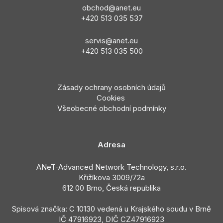
obchod@anet.eu
+420 513 035 537
servis@anet.eu
+420 513 035 5
00
Zásady ochrany osobních údajů
Cookies
Všeobecné obchodní podmínky
Adresa
ANeT-Advanced Network Technology, s.r.o.
Křižíkova 3009/72a
612 00 Brno, Česká republika
Spisová značka: C 10130 vedená u Krajského soudu v Brně
IČ 47916923, DIČ CZ47916923