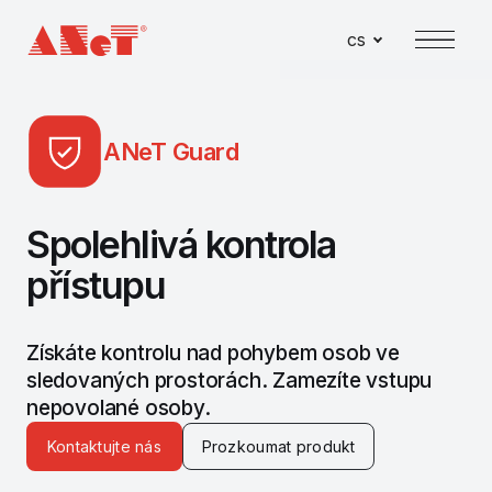
cs
Menu
ANeT Guard
Spolehlivá kontrola
přístupu
Získáte kontrolu nad pohybem osob ve
sledovaných prostorách. Zamezíte vstupu
nepovolané osoby.
Kontaktujte nás
Prozkoumat produkt