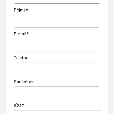
Příjmení
E-mail
*
Telefon
Společnost
IČO
*