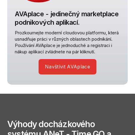
AVAplace - jedinečný marketplace
podnikových aplikací.
Prozkoumejte moderní cloudovou platformu, která
usnadňuje práci v různých oblastech podnikání.
Používání AVAplace je jednoduché a registraci i
nákup aplikací zvládnete na pár kliknutí.
Navštívit AVAplace
Výhody docházkového
systému ANeT - Time GO a