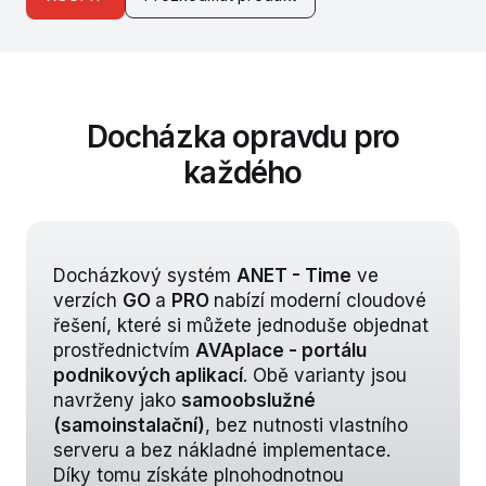
Docházka opravdu pro
každého
Docházkový systém
ANET - Time
ve
verzích
GO
a
PRO
nabízí moderní cloudové
řešení, které si můžete jednoduše objednat
prostřednictvím
AVAplace
- portálu
podnikových aplikací
. Obě varianty jsou
navrženy jako
samoobslužné
(samoinstalační)
, bez nutnosti vlastního
serveru a bez nákladné implementace.
Díky tomu získáte plnohodnotnou