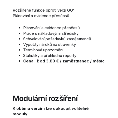
Rozšířené funkce oproti verzi GO:
Plánování a evidence přesčasů
Plánování a evidence přesčasů
Práce s nákladovými středisky
Schvalování požadavků zaměstnanců
Výpočty nároků na stravenky
Termínová upozornění
Statistiky a přehledné reporty
Cena již od 3,80 € / zaměstnanec / měsíc
Modulární rozšíření
K oběma verzím lze dokoupit volitelné
moduly: