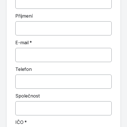
Příjmení
E-mail
*
Telefon
Společnost
IČO
*