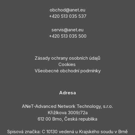
obchod@anet.eu
+420 513 035 537
servis@anet.eu
+420 513 035 5
00
Zásady ochrany osobních údajů
Cookies
Všeobecné obchodní podmínky
Adresa
ANeT-Advanced Network Technology, s.r.o.
Křižíkova 3009/72a
612 00 Brno, Česká republika
Spisová značka: C 10130 vedená u Krajského soudu v Brně