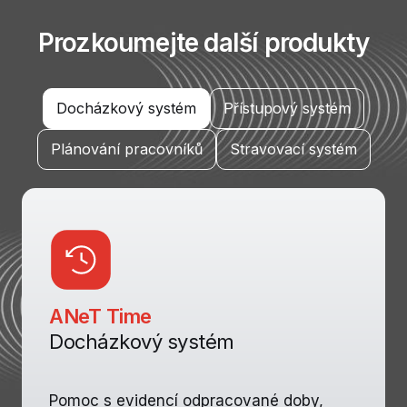
Prozkoumejte další produkty
Docházkový systém
Přístupový systém
Plánování pracovníků
Stravovací systém
ANeT Time
Docházkový systém
Pomoc s evidencí odpracované doby,