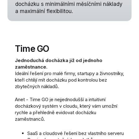
docházku s minimálními měsíčními náklady
a maximální flexibilitou.
Time GO
Jednoduchá docházka již od jednoho
zaměstnance.
Ideální řešení pro malé firmy, startupy a živnostníky,
kteří chtějí mít docházku pod kontrolou bez
zbytečných nákladů.
Anet - Time GO je nejjednodušší a intuitivní
docházkový systém v cloudu, který vám umožní
rychle a přehledně evidovat docházku
zaměstnanců.
SaaS a cloudové řešení bez vlastního serveru