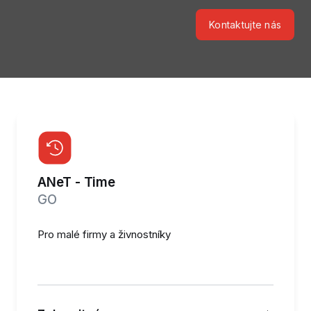
Kontaktujte nás
ANeT - Time
GO
Pro malé firmy a živnostníky