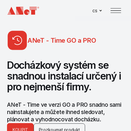
cs
Menu
ANeT - Time GO a PRO
Docházkový systém se
snadnou instalací určený i
pro nejmenší firmy.
ANeT - Time ve verzi GO a PRO snadno sami
nainstalujete a můžete ihned sledovat,
plánovat a vyhodnocovat docházku.
KOUPIT
Prozkoumat produkt