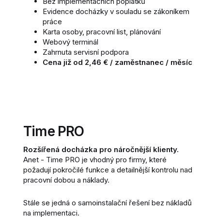
Bez implementačních poplatků
Evidence docházky v souladu se zákoníkem
práce
Karta osoby, pracovní list, plánování
Webový terminál
Zahrnuta servisní podpora
Cena již od 2,46 € / zaměstnanec / měsíc
Time PRO
Rozšířená docházka pro náročnější klienty.
Anet - Time PRO je vhodný pro firmy, které
požadují pokročilé funkce a detailnější kontrolu nad
pracovní dobou a náklady.
Stále se jedná o samoinstalační řešení bez nákladů
na implementaci.